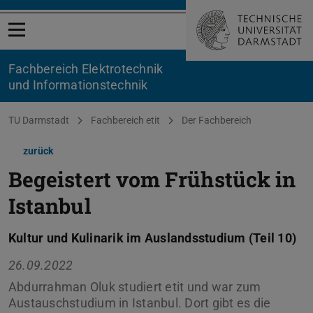
Menü öffnen
Fachbereich Elektrotechnik
und Informationstechnik
Sie befinden sich hier:
TU Darmstadt
Fachbereich etit
Der Fachbereich
zurück
Begeistert vom Frühstück in
Istanbul
Kultur und Kulinarik im Auslandsstudium (Teil 10)
26.09.2022
Abdurrahman Oluk studiert etit und war zum
Austauschstudium in Istanbul. Dort gibt es die