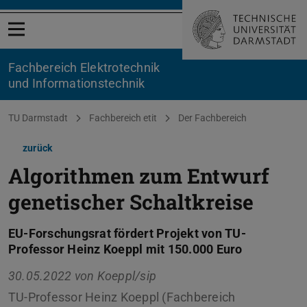
Menü öffnen
Fachbereich Elektrotechnik
und Informationstechnik
Sie befinden sich hier:
TU Darmstadt
Fachbereich etit
Der Fachbereich
zurück
Algorithmen zum Entwurf
genetischer Schaltkreise
EU-Forschungsrat fördert Projekt von TU-
Professor Heinz Koeppl mit 150.000 Euro
30.05.2022 von
Koeppl/sip
TU-Professor Heinz Koeppl (Fachbereich