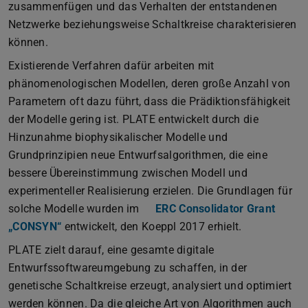
zusammenfügen und das Verhalten der entstandenen
Netzwerke beziehungsweise Schaltkreise charakterisieren
können.
Existierende Verfahren dafür arbeiten mit
phänomenologischen Modellen, deren große Anzahl von
Parametern oft dazu führt, dass die Prädiktionsfähigkeit
der Modelle gering ist. PLATE entwickelt durch die
Hinzunahme biophysikalischer Modelle und
Grundprinzipien neue Entwurfsalgorithmen, die eine
bessere Übereinstimmung zwischen Modell und
experimenteller Realisierung erzielen. Die Grundlagen für
solche Modelle wurden im
ERC Consolidator Grant
„CONSYN“
entwickelt, den Koeppl 2017 erhielt.
PLATE zielt darauf, eine gesamte digitale
Entwurfssoftwareumgebung zu schaffen, in der
genetische Schaltkreise erzeugt, analysiert und optimiert
werden können. Da die gleiche Art von Algorithmen auch