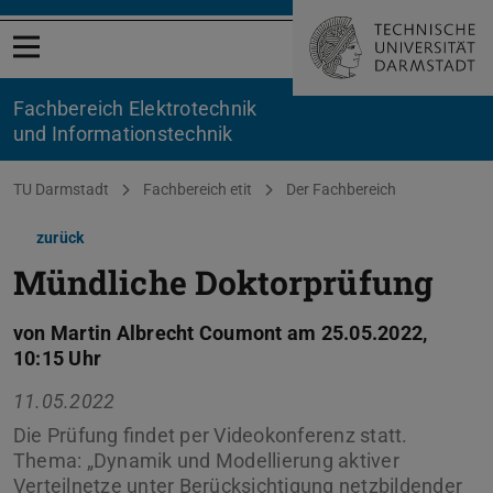
Menü öffnen
Fachbereich Elektrotechnik
und Informationstechnik
Sie befinden sich hier:
TU Darmstadt
Fachbereich etit
Der Fachbereich
zurück
Mündliche Doktorprüfung
von Martin Albrecht Coumont am 25.05.2022,
10:15 Uhr
11.05.2022
Die Prüfung findet per Videokonferenz statt.
Thema: „Dynamik und Modellierung aktiver
Verteilnetze unter Berücksichtigung netzbildender