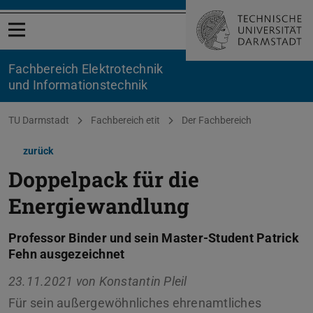
Menü öffnen
Fachbereich Elektrotechnik
und Informationstechnik
Sie befinden sich hier:
TU Darmstadt
Fachbereich etit
Der Fachbereich
zurück
Doppelpack für die
Energiewandlung
Professor Binder und sein Master-Student Patrick
Fehn ausgezeichnet
23.11.2021 von
Konstantin Pleil
Für sein außergewöhnliches ehrenamtliches