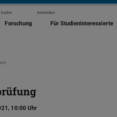
Suche
Anmelden
Forschung
Für Studieninteressierte
eich
prüfung
021, 10:00 Uhr