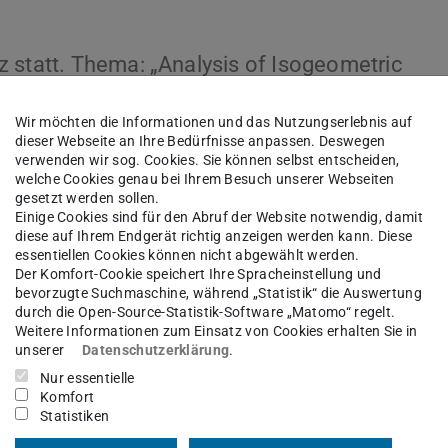
z statt. Thema: „Analysis of Isogeometric
r the Simulation of Electromechanical
Wir möchten die Informationen und das Nutzungserlebnis auf
dieser Webseite an Ihre Bedürfnisse anpassen. Deswegen
verwenden wir sog. Cookies. Sie können selbst entscheiden,
welche Cookies genau bei Ihrem Besuch unserer Webseiten
gesetzt werden sollen.
Einige Cookies sind für den Abruf der Website notwendig, damit
diese auf Ihrem Endgerät richtig anzeigen werden kann. Diese
essentiellen Cookies können nicht abgewählt werden.
Der Komfort-Cookie speichert Ihre Spracheinstellung und
bevorzugte Suchmaschine, während „Statistik“ die Auswertung
durch die Open-Source-Statistik-Software „Matomo“ regelt.
Weitere Informationen zum Einsatz von Cookies erhalten Sie in
unserer
Datenschutzerklärung
.
Nur essentielle
Komfort
Statistiken