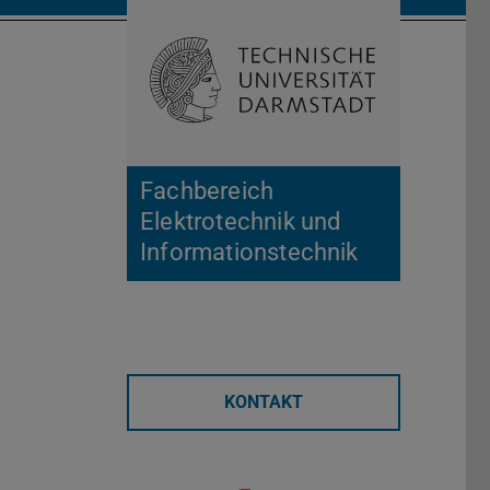
Suche öffnen
Zur Start
Fachbereich
Elektrotechnik und
Informationstechnik
KONTAKT