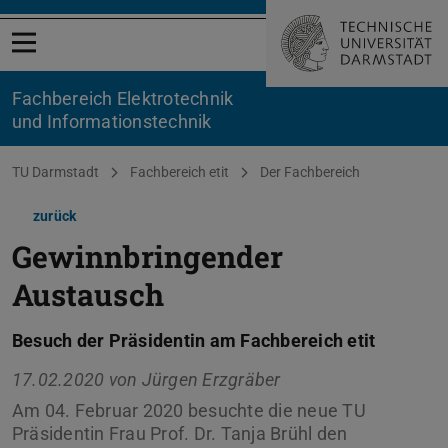
Menü öffnen
Fachbereich Elektrotechnik
und Informationstechnik
Sie befinden sich hier:
TU Darmstadt
Fachbereich etit
Der Fachbereich
zurück
Gewinnbringender
Austausch
Besuch der Präsidentin am Fachbereich etit
17.02.2020 von
Jürgen Erzgräber
Am 04. Februar 2020 besuchte die neue TU
Präsidentin Frau Prof. Dr. Tanja Brühl den