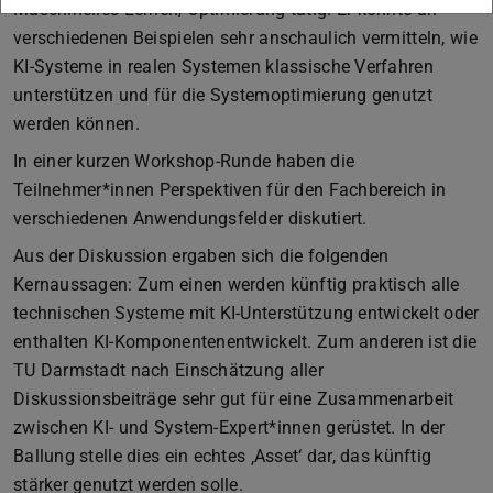
Maschinelles Lernen/Optimierung tätig. Er konnte an
verschiedenen Beispielen sehr anschaulich vermitteln, wie
KI-Systeme in realen Systemen klassische Verfahren
unterstützen und für die Systemoptimierung genutzt
werden können.
In einer kurzen Workshop-Runde haben die
Teilnehmer*innen Perspektiven für den Fachbereich in
verschiedenen Anwendungsfelder diskutiert.
Aus der Diskussion ergaben sich die folgenden
Kernaussagen: Zum einen werden künftig praktisch alle
technischen Systeme mit KI-Unterstützung entwickelt oder
enthalten KI-Komponentenentwickelt. Zum anderen ist die
TU Darmstadt nach Einschätzung aller
Diskussionsbeiträge sehr gut für eine Zusammenarbeit
zwischen KI- und System-Expert*innen gerüstet. In der
Ballung stelle dies ein echtes ‚Asset‘ dar, das künftig
stärker genutzt werden solle.