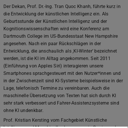
Der Dekan, Prof. Dr.-Ing. Tran Quoc Khanh, führte kurz in
die Entwicklung der künstlichen Intelligenz ein. Als
Geburtsstunde der Künstlichen Intelligenz und der
Kognitionswissenschaften wird eine Konferenz am
Dartmouth College im US-Bundesstaat New Hampshire
angesehen. Nach ein paar Rückschlägen in der
Entwicklung, die anschaulich als ‚KI-Winter‘ bezeichnet
werden, ist die KI im Alltag angekommen. Seit 2011
(Einführung von Apples Siri) interagieren unsere
Smartphones sprachgesteuert mit den Nutzer*innen und
in der Zwischenzeit sind KI-Systeme beispielsweise in der
Lage, telefonisch Termine zu vereinbaren. Auch die
maschinelle Übersetzung von Texten hat sich durch KI
sehr stark verbessert und Fahrer-Assistenzsysteme sind
ohne KI undenkbar.
Prof. Kristian Kersting vom Fachgebiet Künstliche
Intelligenz und Maschinelles Lernen sowie Gewinner des