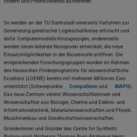
fördern und Promovierende aufnehmen.
So werden an der TU Darmstadt einerseits Verfahren zur
Generierung genetischer Logikschaltkreise erforscht und
dafür Computermodelle hinzugezogen, andererseits
werden Ionen-leitende Nanoporen entwickelt, die neue
Einsatzmöglichkeiten in der Biosensorik eröffnen. Die
entsprechenden Forschungsgruppen wurden im Rahmen
des hessischen Förderprogramms für wissenschaftliche
Exzellenz (LOEWE) bereits mit mehreren Millionen Euro
unterstützt (Schwerpunkte
CompuGene
und
iNAPO).
Das neue Zentrum vereint Wissenschaftlerinnen und
Wissenschaftler aus Biologie, Chemie und Elektro- und
Informationstechnik, Materialwissenschaften und Physik,
Maschinenbau und Gesellschaftswissenschaften.
Gründerinnen und Gründer des Centre for Synthetic
Biology sind: Professor Thomas Burg, Professor Heinz