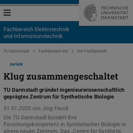
Menü öffnen
Fachbereich Elektrotechnik
und Informationstechnik
Sie befinden sich hier:
TU Darmstadt
Fachbereich etit
Der Fachbereich
zurück
Klug zusammengeschaltet
TU Darmstadt gründet ingenieurwissenschaftlich
geprägtes Zentrum für Synthetische Biologie
31.01.2020 von
Jörg Feuck
Die TU Darmstadt bündelt ihre
Forschungskompetenz in Synthetischer Biologie in
einem neuen Zentrum. Das „Centre for Synthetic