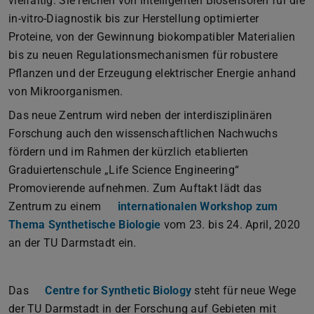
vielfältig: Sie reichen von intelligenten Biosensoren für die
in-vitro-Diagnostik bis zur Herstellung optimierter
Proteine, von der Gewinnung biokompatibler Materialien
bis zu neuen Regulationsmechanismen für robustere
Pflanzen und der Erzeugung elektrischer Energie anhand
von Mikroorganismen.
Das neue Zentrum wird neben der interdisziplinären
Forschung auch den wissenschaftlichen Nachwuchs
fördern und im Rahmen der kürzlich etablierten
Graduiertenschule „Life Science Engineering“
Promovierende aufnehmen. Zum Auftakt lädt das
Zentrum zu einem
internationalen Workshop zum
Thema Synthetische Biologie
vom 23. bis 24. April, 2020
an der TU Darmstadt ein.
Das
Centre for Synthetic Biology
steht für neue Wege
der TU Darmstadt in der Forschung auf Gebieten mit