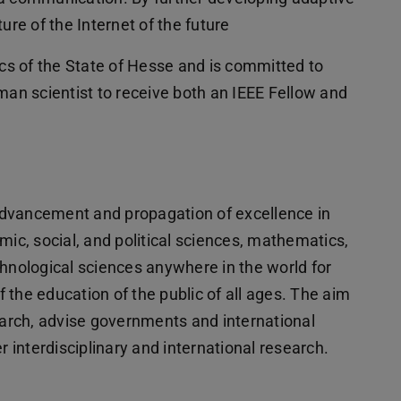
ure of the Internet of the future
ics of the State of Hesse and is committed to
rman scientist to receive both an IEEE Fellow and
advancement and propagation of excellence in
mic, social, and political sciences, mathematics,
chnological sciences anywhere in the world for
 the education of the public of all ages. The aim
arch, advise governments and international
er interdisciplinary and international research.