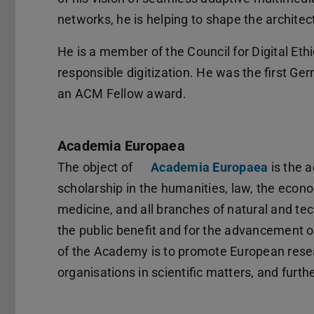
networks, he is helping to shape the architect
He is a member of the Council for Digital Eth
responsible digitization. He was the first Ge
an ACM Fellow award.
Academia Europaea
The object of
Academia Europaea
is the 
scholarship in the humanities, law, the econo
medicine, and all branches of natural and te
the public benefit and for the advancement of
of the Academy is to promote European rese
organisations in scientific matters, and furth