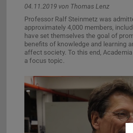
04.11.2019 von
Thomas Lenz
Professor Ralf Steinmetz was admit
approximately 4,000 members, includ
have set themselves the goal of prom
benefits of knowledge and learning and
affect society. To this end, Academ
a focus topic.