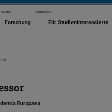
Suche
Anmelden
Forschung
Für Studieninteressierte
eich
essor
cademia Europaea