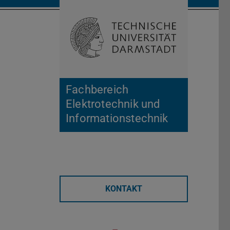
Suche öffnen
Zur Start
Fachbereich
Elektrotechnik und
Informationstechnik
KONTAKT