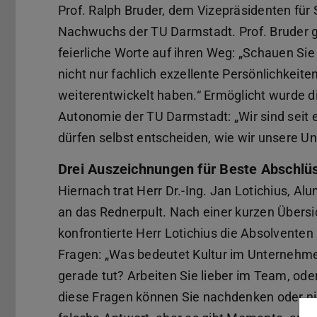
Prof. Ralph Bruder, dem Vizepräsidenten für
Nachwuchs der TU Darmstadt. Prof. Bruder 
feierliche Worte auf ihren Weg: „Schauen Sie
nicht nur fachlich exzellente Persönlichkeite
weiterentwickelt haben.“ Ermöglicht wurde di
Autonomie der TU Darmstadt: „Wir sind seit 
dürfen selbst entscheiden, wie wir unsere Un
Drei Auszeichnungen für Beste Abschlü
Hiernach trat Herr Dr.-Ing. Jan Lotichius, Al
an das Rednerpult. Nach einer kurzen Übersi
konfrontierte Herr Lotichius die Absolventen
Fragen: „Was bedeutet Kultur im Unternehme
gerade tut? Arbeiten Sie lieber im Team, oder 
diese Fragen können Sie nachdenken oder nic