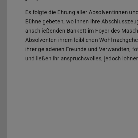
Es folgte die Ehrung aller Absolventinnen u
Bühne gebeten, wo ihnen Ihre Abschlusszeug
anschließenden Bankett im Foyer des Masch
Absolventen ihrem leiblichen Wohl nachgehen
ihrer geladenen Freunde und Verwandten, fot
und ließen ihr anspruchsvolles, jedoch lohn