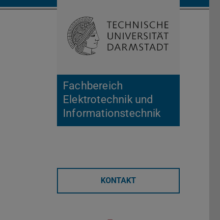
Suche öffnen
Zur Start
Fachbereich
Elektrotechnik und
Informationstechnik
KONTAKT