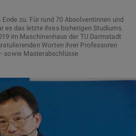
Ende zu. Für rund 70 Absolventinnen und
 es das letzte ihres bisherigen Studiums.
2019 im Maschinenhaus der TU Darmstadt
gratulierenden Worten ihrer Professoren
r- sowie Masterabschlüsse