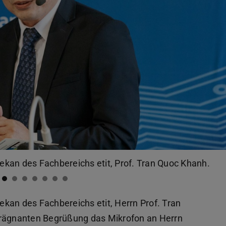
kan des Fachbereichs etit, Prof. Tran Quoc Khanh.
kan des Fachbereichs etit, Herrn Prof. Tran
prägnanten Begrüßung das Mikrofon an Herrn