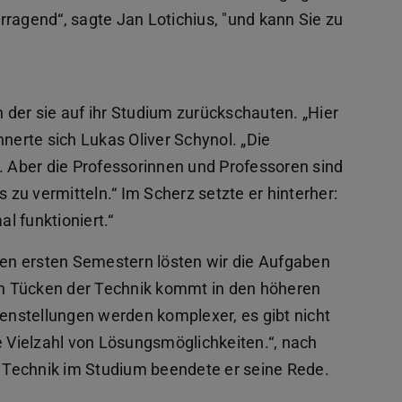
rragend“, sagte Jan Lotichius, "und kann Sie zu
in der sie auf ihr Studium zurückschauten. „Hier
nnerte sich Lukas Oliver Schynol. „Die
. Aber die Professorinnen und Professoren sind
s zu vermitteln.“ Im Scherz setzte er hinterher:
l funktioniert.“
 den ersten Semestern lösten wir die Aufgaben
den Tücken der Technik kommt in den höheren
nstellungen werden komplexer, es gibt nicht
e Vielzahl von Lösungsmöglichkeiten.“, nach
 Technik im Studium beendete er seine Rede.