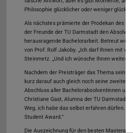
falsche Antwort, aber es gibt Momente, an d
Philosophie glücklicher oder weniger glücklic
Als nächstes prämierte der Prodekan des Fac
der Freunde der TU Darmstadt den Absolvent
herausragende Bachelorarbeit. Betreut wur
von Prof. Rolf Jakoby. „Ich darf Ihnen mit vi
Steinmetz. „Und ich wünsche Ihnen weiterhin 
Nachdem der Preisträger das Thema seiner B
kurz darauf auch gleich noch seine zweite 
Abschluss aller Bachelorabsolventinnen und 
Christiane Gast, Alumna der TU Darmstadt und
Weg, ich habe das selbst erfahren dürfen. Des
Student Award.“
Die Auszeichnung für den besten Masterabsc